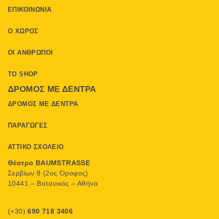
ΕΠΙΚΟΙΝΩΝΊΑ
Ο ΧΏΡΟΣ
ΟΙ ΆΝΘΡΩΠΟΙ
ΤΟ SHOP
ΔΡΌΜΟΣ ΜΕ ΔΈΝΤΡΑ
ΔΡΌΜΟΣ ΜΕ ΔΈΝΤΡΑ
ΠΑΡΑΓΩΓΈΣ
ΑΤΤΙΚΌ ΣΧΟΛΕΊΟ
Θέατρο BAUMSTRASSE
Σερβίων 8 (2ος Όροφος)
10441 – Βοτανικός – Αθήνα
(+30)
690 718 3406