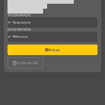
ΕΡΓΑΣΤΗΡΙΑ - ΣΕΜΙΝΑΡΙA 2015-2016
ΆΛΛΕΣ ΕΚΔΗΛΏΣΕΙΣ
UNCATEGORIZED
ΤΑΞΙΝΌΜΗΣΗ:
ΚΑΤΕΎΘΥΝΣΗ:
Φίλτρα
ΕΠΑΝΑΦΟΡΆ