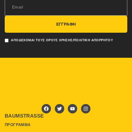
ΕΓΓΡΑΦΗ
ΑΠΟΔΈΧΟΜΑΙ ΤΟΥΣ ΌΡΟΥΣ ΧΡΉΣΗΣ/ΠΟΛΙΤΙΚΉ ΑΠΟΡΡΉΤΟΥ
BAUMSTRASSE
ΠΡΌΓΡΑΜΜΑ