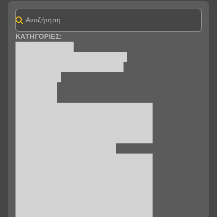
ΚΑΤΗΓΟΡΊΕΣ:
ΤΡΈΧΕΙ ΤΏΡΑ
ΠΑΡΑΣΤΆΣΕΙΣ - ΕΚΔΗΛΏΣΕΙΣ
ΠΑΡΑΓΩΓΈΣ BAUMSTRASSE
ΜΟΥΣΙΚΉ
ΘΈΜΑΤΑ
ΘΈΑΤΡΟ
ΕΡΓΑΣΤΗΡΙΑ - ΣΕΜΙΝΑΡΙΑ 2022-2023
ΕΡΓΑΣΤΗΡΙΑ - ΣΕΜΙΝΑΡΙΑ 2021-2022
ΕΡΓΑΣΤΗΡΙΑ - ΣΕΜΙΝΑΡΙΑ 2017-2018
ΕΡΓΑΣΤΗΡΙΑ - ΣΕΜΙΝΑΡΙΑ 2016-2017
ΕΡΓΑΣΤΗΡΙΑ - ΣΕΜΙΝΑΡΙΑ
ΕΡΓΑΣΤΗΡΙΑ - ΣΕΜΙΝΑΡΙA 2025-2026
ΕΡΓΑΣΤΗΡΙΑ - ΣΕΜΙΝΑΡΙA 2024-2025
ΕΡΓΑΣΤΗΡΙΑ - ΣΕΜΙΝΑΡΙA 2023-2024
ΕΡΓΑΣΤΗΡΙΑ - ΣΕΜΙΝΑΡΙA 2020-2021
ΕΡΓΑΣΤΗΡΙΑ - ΣΕΜΙΝΑΡΙA 2019-2020
ΕΡΓΑΣΤΗΡΙΑ - ΣΕΜΙΝΑΡΙA 2018-2019