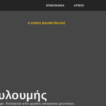
ΕΠΙΚΟΙΝΩΝΊΑ
ΑΡΧΕΊΟ
Ο ΧΏΡΟΣ BAUMSTRASSE
υλουμής
ο. Κατάγεται από μεγάλη οικογένεια μουσικών,