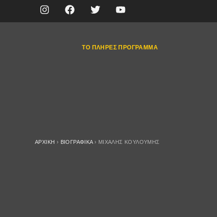
ΤΟ ΠΛΉΡΕΣ ΠΡΌΓΡΑΜΜΑ
ΑΡΧΙΚΉ
›
ΒΙΟΓΡΑΦΙΚΆ
›
ΜΙΧΆΛΗΣ ΚΟΥΛΟΥΜΉΣ