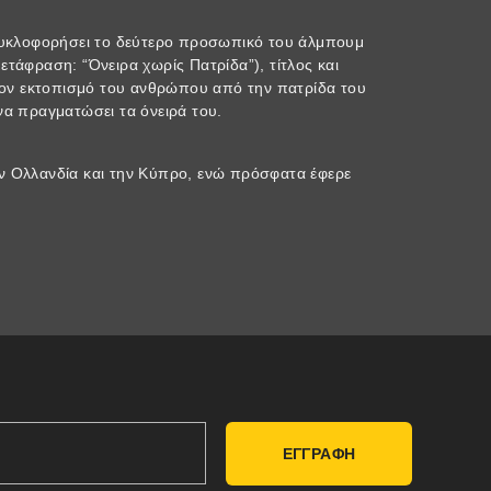
υκλοφορήσει το δεύτερο προσωπικό του άλμπουμ
ετάφραση: “Όνειρα χωρίς Πατρίδα”), τίτλος και
ον εκτοπισμό του ανθρώπου από την πατρίδα του
 να πραγματώσει τα όνειρά του.
ην Ολλανδία και την Κύπρο, ενώ πρόσφατα έφερε
ΕΓΓΡΑΦΗ