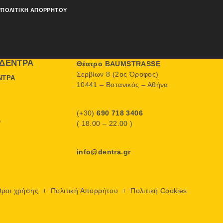
/ΠΟΛΙΤΙΚΉ ΑΠΟΡΡΉΤΟΥ
ΔΈΝΤΡΑ
Θέατρο BAUMSTRASSE
Σερβίων 8 (2ος Όροφος)
ΝΤΡΑ
10441 – Βοτανικός – Αθήνα
(+30)
690 718 3406
Ο
( 18.00 – 22.00 )
info@dentra.gr
ροι χρήσης
Πολιτική Απορρήτου
Πολιτική Cookies