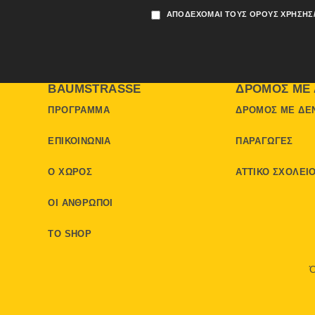
ΑΠΟΔΈΧΟΜΑΙ ΤΟΥΣ ΌΡΟΥΣ ΧΡΉΣΗΣ
BAUMSTRASSE
ΔΡΌΜΟΣ ΜΕ 
ΠΡΌΓΡΑΜΜΑ
ΔΡΌΜΟΣ ΜΕ ΔΈ
ΕΠΙΚΟΙΝΩΝΊΑ
ΠΑΡΑΓΩΓΈΣ
Ο ΧΏΡΟΣ
ΑΤΤΙΚΌ ΣΧΟΛΕΊ
ΟΙ ΆΝΘΡΩΠΟΙ
ΤΟ SHOP
Ό