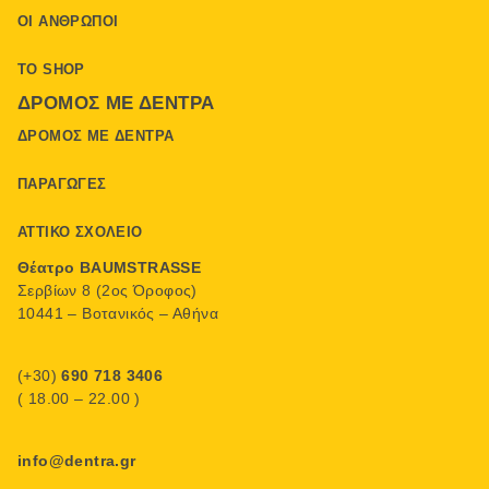
ΟΙ ΆΝΘΡΩΠΟΙ
ΤΟ SHOP
ΔΡΌΜΟΣ ΜΕ ΔΈΝΤΡΑ
ΔΡΌΜΟΣ ΜΕ ΔΈΝΤΡΑ
ΠΑΡΑΓΩΓΈΣ
ΑΤΤΙΚΌ ΣΧΟΛΕΊΟ
Θέατρο BAUMSTRASSE
Σερβίων 8 (2ος Όροφος)
10441 – Βοτανικός – Αθήνα
(+30)
690 718 3406
( 18.00 – 22.00 )
info@dentra.gr