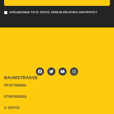
ΑΠΟΔΈΧΟΜΑΙ ΤΟΥΣ ΌΡΟΥΣ ΧΡΉΣΗΣ/ΠΟΛΙΤΙΚΉ ΑΠΟΡΡΉΤΟΥ
BAUMSTRASSE
ΠΡΌΓΡΑΜΜΑ
ΕΠΙΚΟΙΝΩΝΊΑ
Ο ΧΏΡΟΣ