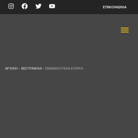
ΕΠΙΚΟΙΝΩΝΊΑ
ΑΡΧΙΚΉ
›
ΒΙΟΓΡΑΦΙΚΆ
›
ΕΜΜΑΝΟΥΈΛΑ ΚΟΡΚΉ