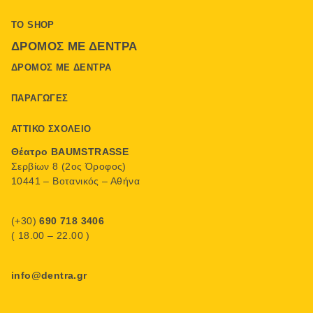
ΤΟ SHOP
ΔΡΌΜΟΣ ΜΕ ΔΈΝΤΡΑ
ΔΡΌΜΟΣ ΜΕ ΔΈΝΤΡΑ
ΠΑΡΑΓΩΓΈΣ
ΑΤΤΙΚΌ ΣΧΟΛΕΊΟ
Θέατρο BAUMSTRASSE
Σερβίων 8 (2ος Όροφος)
10441 – Βοτανικός – Αθήνα
(+30)
690 718 3406
( 18.00 – 22.00 )
info@dentra.gr