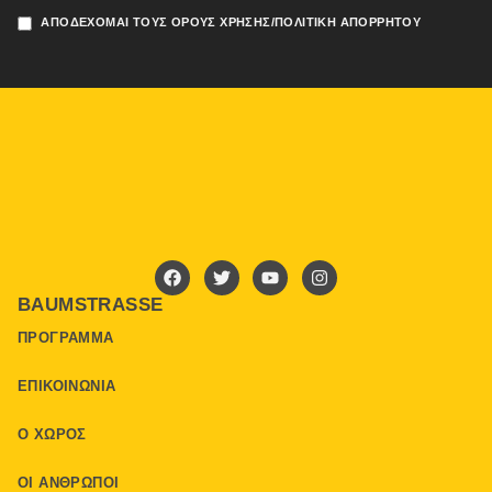
ΑΠΟΔΈΧΟΜΑΙ ΤΟΥΣ ΌΡΟΥΣ ΧΡΉΣΗΣ/ΠΟΛΙΤΙΚΉ ΑΠΟΡΡΉΤΟΥ
BAUMSTRASSE
ΠΡΌΓΡΑΜΜΑ
ΕΠΙΚΟΙΝΩΝΊΑ
Ο ΧΏΡΟΣ
ΟΙ ΆΝΘΡΩΠΟΙ