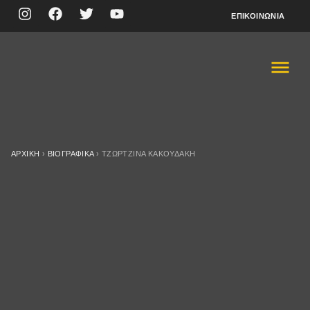
ΕΠΙΚΟΙΝΩΝΊΑ
ΑΡΧΙΚΉ
›
ΒΙΟΓΡΑΦΙΚΆ
›
ΤΖΩΡΤΖΊΝΑ ΚΑΚΟΥΔΆΚΗ