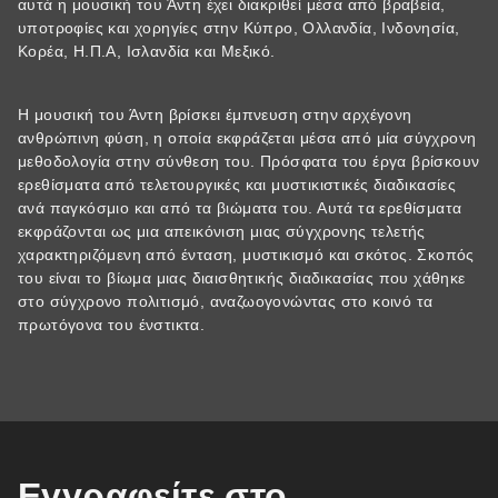
αυτά η μουσική του Άντη έχει διακριθεί μέσα από βραβεία,
υποτροφίες και χορηγίες στην Κύπρο, Ολλανδία, Ινδονησία,
Κορέα, Η.Π.Α, Ισλανδία και Μεξικό.
Η μουσική του Άντη βρίσκει έμπνευση στην αρχέγονη
ανθρώπινη φύση, η οποία εκφράζεται μέσα από μία σύγχρονη
μεθοδολογία στην σύνθεση του. Πρόσφατα του έργα βρίσκουν
ερεθίσματα από τελετουργικές και μυστικιστικές διαδικασίες
ανά παγκόσμιο και από τα βιώματα του. Αυτά τα ερεθίσματα
εκφράζονται ως μια απεικόνιση μιας σύγχρονης τελετής
χαρακτηριζόμενη από ένταση, μυστικισμό και σκότος. Σκοπός
του είναι το βίωμα μιας διαισθητικής διαδικασίας που χάθηκε
στο σύγχρονο πολιτισμό, αναζωογονώντας στο κοινό τα
πρωτόγονα του ένστικτα.
Εγγραφείτε στο