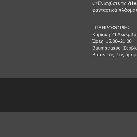
👉Ενισχύστε τις 𝞐𝙡
φανταστικά πλάσματ
ℹ️ ΠΛΗΡΟΦΟΡΙΕΣ
Κυριακή 21 Δεκεμβρ
Ώρες: 15.00–21.00
Baumstrasse, Σερβί
Βοτανικός, 1ος όροφ