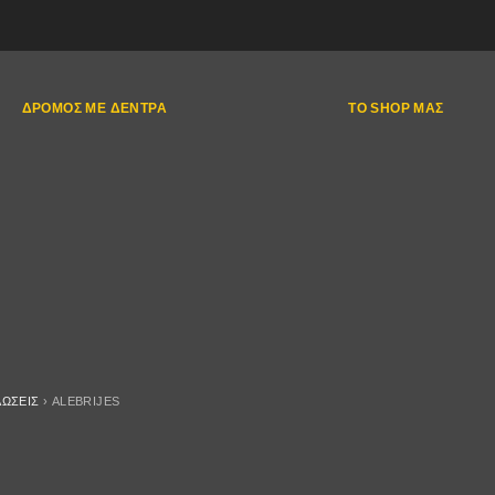
ΔΡΌΜΟΣ ΜΕ ΔΈΝΤΡΑ
ΤΟ SHOP ΜΑΣ
ΛΏΣΕΙΣ
›
ALEBRIJES