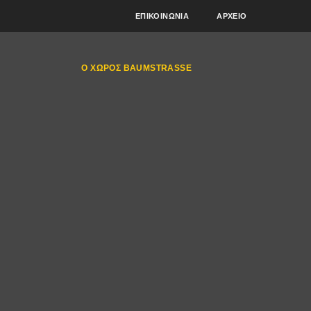
ΕΠΙΚΟΙΝΩΝΊΑ
ΑΡΧΕΊΟ
Ο ΧΏΡΟΣ BAUMSTRASSE