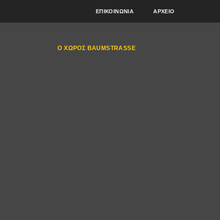
ΕΠΙΚΟΙΝΩΝΊΑ
ΑΡΧΕΊΟ
Ο ΧΏΡΟΣ BAUMSTRASSE