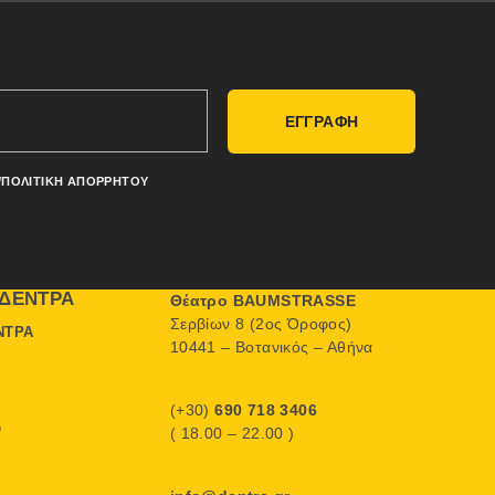
ΕΓΓΡΑΦΗ
/ΠΟΛΙΤΙΚΉ ΑΠΟΡΡΉΤΟΥ
ΔΈΝΤΡΑ
Θέατρο BAUMSTRASSE
Σερβίων 8 (2ος Όροφος)
ΝΤΡΑ
10441 – Βοτανικός – Αθήνα
(+30)
690 718 3406
Ο
( 18.00 – 22.00 )