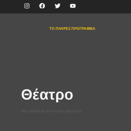
ΤΟ ΠΛΉΡΕΣ ΠΡΌΓΡΑΜΜΑ
Θέατρο
Δεν βρέθηκε αυτό που ψάχνετε