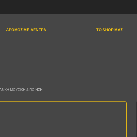
ΔΡΌΜΟΣ ΜΕ ΔΈΝΤΡΑ
ΤΟ SHOP ΜΑΣ
ΡΑΒΙΚΉ ΜΟΥΣΙΚΉ & ΠΟΊΗΣΗ