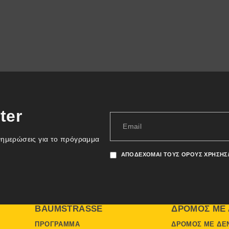
ter
νημερώσεις για το πρόγραμμα
ΑΠΟΔΈΧΟΜΑΙ ΤΟΥΣ ΌΡΟΥΣ ΧΡΉΣΗΣ
BAUMSTRASSE
ΔΡΌΜΟΣ ΜΕ 
ΠΡΌΓΡΑΜΜΑ
ΔΡΌΜΟΣ ΜΕ ΔΈ