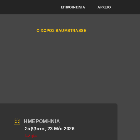
ΕΠΙΚΟΙΝΩΝΊΑ
ΑΡΧΕΊΟ
Ο ΧΏΡΟΣ BAUMSTRASSE
ΗΜΕΡΟΜΗΝΊΑ
Σάββατο, 23 Μάι 2026
Έληξε