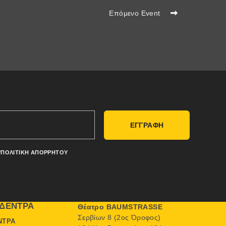
Επόμενο Event
ΕΓΓΡΑΦΗ
/ΠΟΛΙΤΙΚΉ ΑΠΟΡΡΉΤΟΥ
ΔΈΝΤΡΑ
Θέατρο BAUMSTRASSE
Σερβίων 8 (2ος Όροφος)
ΝΤΡΑ