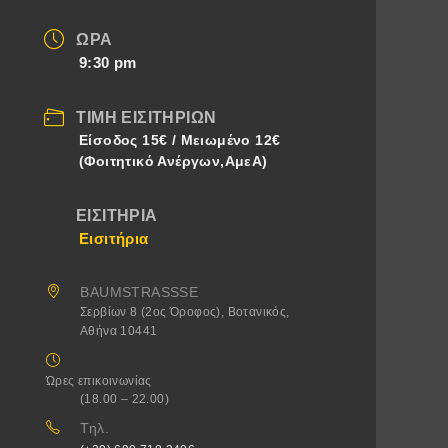
ΏΡΑ
9:30 pm
ΤΙΜΉ ΕΙΣΙΤΗΡΊΩΝ
Eίσοδος 15€ / Μειωμένο 12€
(Φοιτητικό Ανέργων,ΑμεΑ)
ΕΙΣΙΤΉΡΙΑ
Εισιτήρια
BAUMSTRASSSE
Σερβίων 8 (2ος Όροφος), Βοτανικός,
Αθήνα 10441
Ώρες επικοινωνίας
(18.00 – 22.00)
Τηλ.