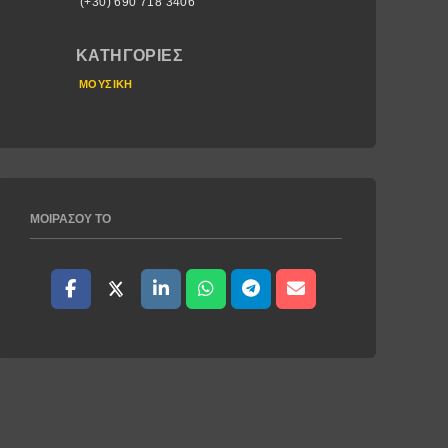
(+30) 690 718 3406
ΚΑΤΗΓΟΡΊΕΣ
ΜΟΥΣΙΚΉ
ΜΟΙΡΆΣΟΥ ΤΟ