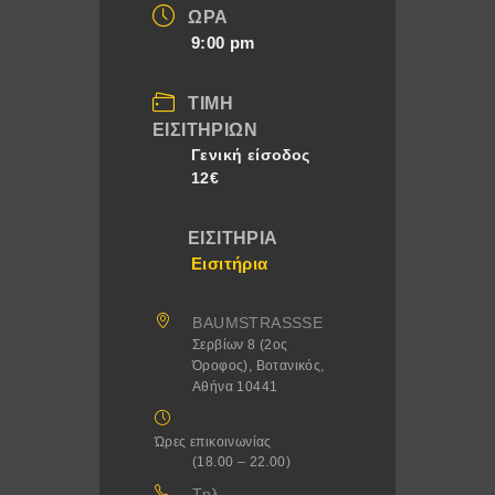
ΏΡΑ
9:00 pm
ΤΙΜΉ
ΕΙΣΙΤΗΡΊΩΝ
Γενική είσοδος
12€
ΕΙΣΙΤΉΡΙΑ
Εισιτήρια
BAUMSTRASSSE
Σερβίων 8 (2ος
Όροφος), Βοτανικός,
Αθήνα 10441
Ώρες επικοινωνίας
(18.00 – 22.00)
Τηλ.