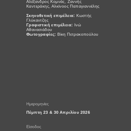
Αλέξανδρος Κομνάς, Ζαννής
Καντεράκης, Αλκίνοος Παπαγιαννέλης
Σκηνοθετική επιμέλεια:
Κωστής
Γλύκαντζης
Γραφιστική επιμέλεια:
Ινώ
Αθανασιάδου
Φωτογραφίες:
Βίκη Πετρακοπούλου
Ημερομηνίες
Πέμπτη 23 & 30 Απριλίου 2026
Είσοδος