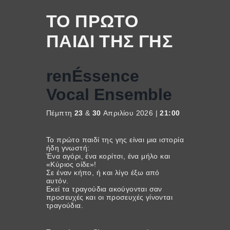
ΤΟ ΠΡΩΤΟ
ΠΑΙΔΙ ΤΗΣ ΓΗΣ
renÉssence
Vocal Ensemble
Πέμπτη
23
&
30
Απριλίου 2026 |
21:00
Το πρώτο παιδί της γης είναι μια ιστορία
ήδη γνωστή:
Ένα αγόρι, ένα κορίτσι, ένα μήλο και
«Κύριος οίδε»!
Σε έναν κήπο, ή και λίγο έξω από
αυτόν.
Εκεί τα τραγούδια ακούγονται σαν
προσευχές και οι προσευχές γίνονται
τραγούδια.