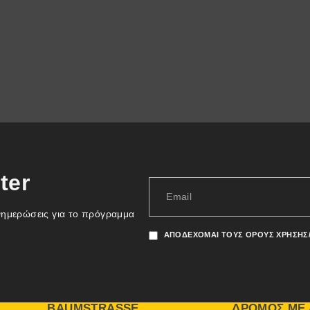
ter
νημερώσεις για το πρόγραμμα
ΑΠΟΔΈΧΟΜΑΙ ΤΟΥΣ ΌΡΟΥΣ ΧΡΉΣΗΣ
BAUMSTRASSE
ΔΡΌΜΟΣ ΜΕ 