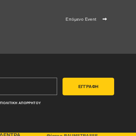
Επόμενο Event
ΕΓΓΡΑΦΗ
/ΠΟΛΙΤΙΚΉ ΑΠΟΡΡΉΤΟΥ
ΔΈΝΤΡΑ
Θέατρο BAUMSTRASSE