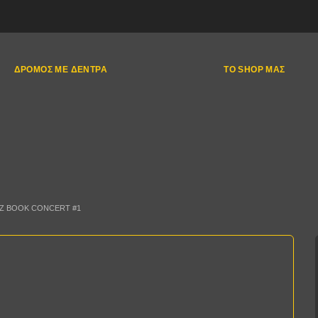
ΔΡΌΜΟΣ ΜΕ ΔΈΝΤΡΑ
ΤΟ SHOP ΜΑΣ
ZZ BOOK CONCERT #1