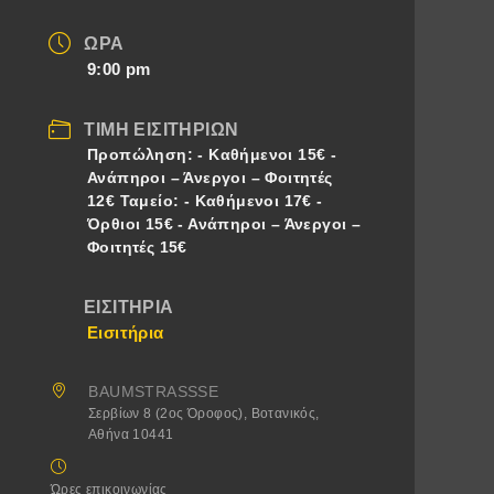
ΏΡΑ
9:00 pm
ΤΙΜΉ ΕΙΣΙΤΗΡΊΩΝ
Προπώληση: - Καθήμενοι 15€ -
Ανάπηροι – Άνεργοι – Φοιτητές
12€ Ταμείο: - Καθήμενοι 17€ -
Όρθιοι 15€ - Ανάπηροι – Άνεργοι –
Φοιτητές 15€
ΕΙΣΙΤΉΡΙΑ
Εισιτήρια
BAUMSTRASSSE
Σερβίων 8 (2ος Όροφος), Βοτανικός,
Αθήνα 10441
Ώρες επικοινωνίας