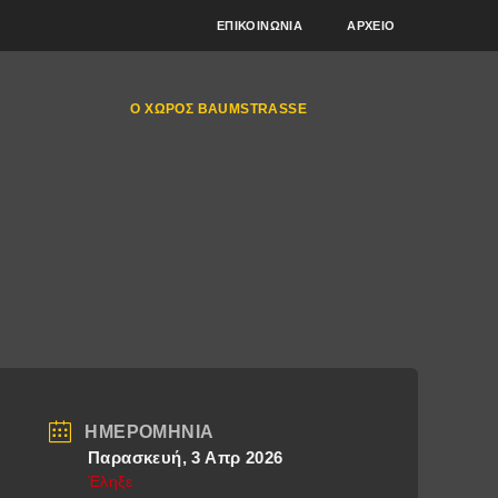
ΕΠΙΚΟΙΝΩΝΊΑ
ΑΡΧΕΊΟ
Ο ΧΏΡΟΣ BAUMSTRASSE
ΗΜΕΡΟΜΗΝΊΑ
Παρασκευή, 3 Απρ 2026
Έληξε