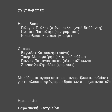
ΣΥΝΤΕΛΕΣΤΕΣ
House Band:
– Γιώργος Τσώλης (πιάνο, καλλιτεχνική διεύθυνση)
– Κώστας Πατσιώτης (κοντραμπάσο)
– Νίκος Θεσσαλονικεύς (ντραμς)
Guests:
– Βαγγέλης Κατσούλης (πιάνο)
– Τάκης Μπαρμπέρης (ηλεκτρική κιθάρα)
– Γιάννης Παπαναστασίου (άλτο σαξόφωνο)
– Στέλιος Χατζηκαλέας (τρομπέτα)
Με κάθε σας αγορά εισιτηρίου ανταμείβετε απευθείας τους
για το πλούσιο πρόγραμμα δράσεων που έχει αναπτύξει,
Ημερομηνίες
Παρασκευή 3 Απριλίου