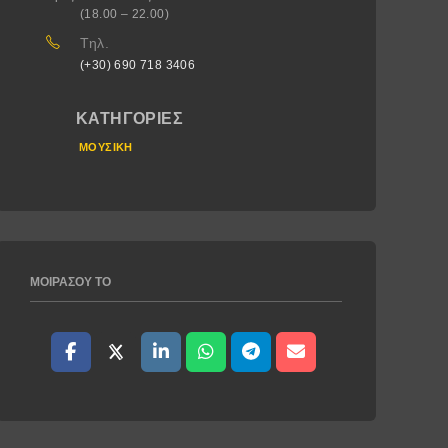
(18.00 – 22.00)
Τηλ.
(+30) 690 718 3406
ΚΑΤΗΓΟΡΊΕΣ
ΜΟΥΣΙΚΉ
ΜΟΙΡΆΣΟΥ ΤΟ