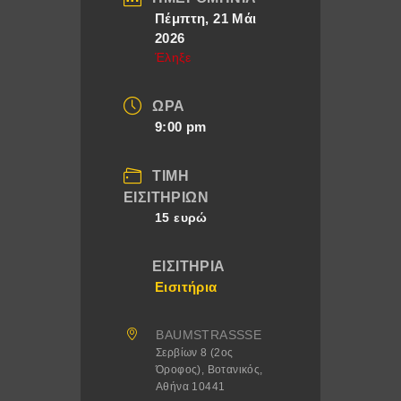
Πέμπτη, 21 Μάι
2026
Έληξε
ΏΡΑ
9:00 pm
ΤΙΜΉ
ΕΙΣΙΤΗΡΊΩΝ
15 ευρώ
ΕΙΣΙΤΉΡΙΑ
Εισιτήρια
BAUMSTRASSSE
Σερβίων 8 (2ος
Όροφος), Βοτανικός,
Αθήνα 10441