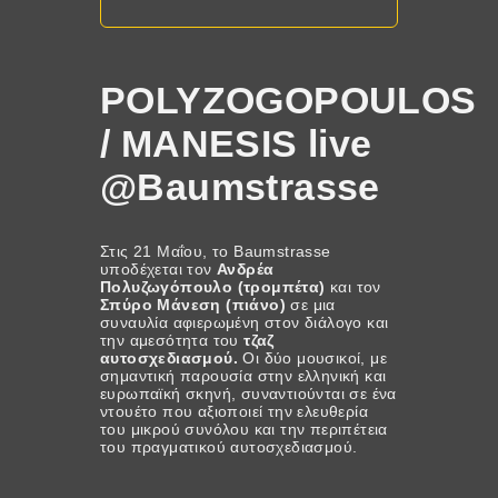
POLYZOGOPOULOS
/ MANESIS live
@Baumstrasse
Στις 21 Μαΐου, το Baumstrasse
υποδέχεται τον
Ανδρέα
Πολυζωγόπουλο (τρομπέτα)
και τον
Σπύρο Μάνεση (πιάνο)
σε μια
συναυλία αφιερωμένη στον διάλογο και
την αμεσότητα του
τζαζ
αυτοσχεδιασμού.
Οι δύο μουσικοί, με
σημαντική παρουσία στην ελληνική και
ευρωπαϊκή σκηνή, συναντιούνται σε ένα
ντουέτο που αξιοποιεί την ελευθερία
του μικρού συνόλου και την περιπέτεια
του πραγματικού αυτοσχεδιασμού.