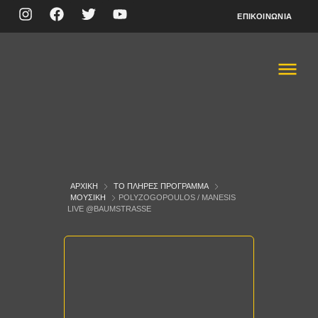
ΕΠΙΚΟΙΝΩΝΊΑ
ΑΡΧΙΚΉ
ΤΟ ΠΛΉΡΕΣ ΠΡΌΓΡΑΜΜΑ
ΜΟΥΣΙΚΉ
POLYZOGOPOULOS / MANESIS
LIVE @BAUMSTRASSE