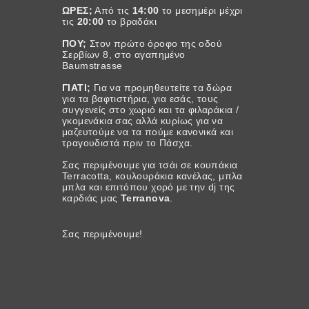
ΩΡΕΣ;
Από τις
14:00
το μεσημέρι μέχρι
τις
20:00
το βραδάκι
ΠΟΥ;
Στον πρώτο όροφο της οδού
Σερβίων 8, στο αγαπημένο
Baumstrasse
ΓΙΑΤΙ;
Για να προμηθευτείτε τα δώρα
για τα βαφτιστήρια, για εσάς, τους
συγγενείς στο χωριό και τα φιλαράκια /
γκομενάκια σας αλλά κυρίως για να
μαζευτούμε να τα πούμε κανονικά και
τραγουδιστά πριν το Πάσχα.
Σας περιμένουμε για τσάι σε κουπάκια
Terracotta, κουλουράκια κανέλας, μπλα
μπλα και επιτόπου χορό με την dj της
καρδιάς μας
Terranova
.
Σας περιμένουμε!