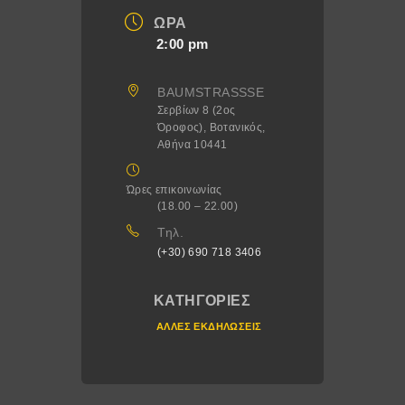
ΏΡΑ
2:00 pm
BAUMSTRASSSE
Σερβίων 8 (2ος
Όροφος), Βοτανικός,
Αθήνα 10441
Ώρες επικοινωνίας
(18.00 – 22.00)
Τηλ.
(+30) 690 718 3406
ΚΑΤΗΓΟΡΊΕΣ
ΆΛΛΕΣ ΕΚΔΗΛΏΣΕΙΣ