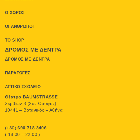
Ο ΧΏΡΟΣ
ΟΙ ΆΝΘΡΩΠΟΙ
ΤΟ SHOP
ΔΡΌΜΟΣ ΜΕ ΔΈΝΤΡΑ
ΔΡΌΜΟΣ ΜΕ ΔΈΝΤΡΑ
ΠΑΡΑΓΩΓΈΣ
ΑΤΤΙΚΌ ΣΧΟΛΕΊΟ
Θέατρο BAUMSTRASSE
Σερβίων 8 (2ος Όροφος)
10441 – Βοτανικός – Αθήνα
(+30)
690 718 3406
( 18.00 – 22.00 )