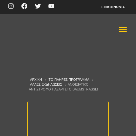
ΕΠΙΚΟΙΝΩΝΊΑ
ΑΡΧΙΚΉ
ΤΟ ΠΛΉΡΕΣ ΠΡΌΓΡΑΜΜΑ
ΆΛΛΕΣ ΕΚΔΗΛΏΣΕΙΣ
ΑΝΟΙΞΙΆΤΙΚΟ
ΑΝΤΊΣΤΡΟΦΟ ΠΑΖΆΡΙ ΣΤΟ BAUMSTRASSE!