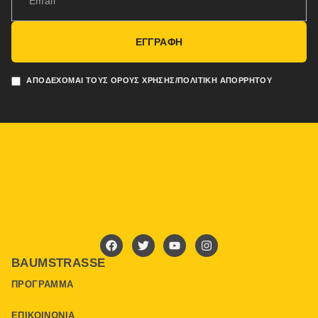
ΕΓΓΡΑΦΗ
ΑΠΟΔΈΧΟΜΑΙ ΤΟΥΣ ΌΡΟΥΣ ΧΡΉΣΗΣ/ΠΟΛΙΤΙΚΉ ΑΠΟΡΡΉΤΟΥ
BAUMSTRASSE
ΠΡΌΓΡΑΜΜΑ
ΕΠΙΚΟΙΝΩΝΊΑ