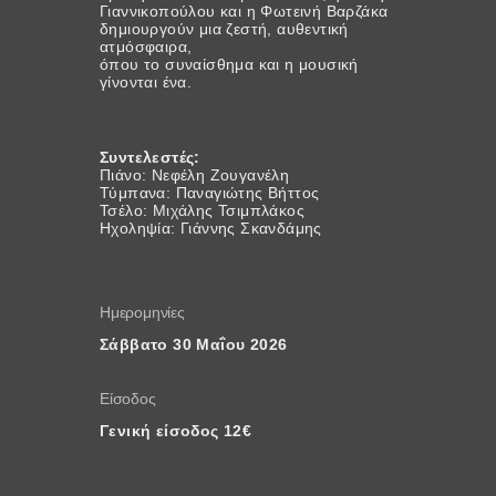
Γιαννικοπούλου και η Φωτεινή Βαρζάκα
δημιουργούν μια ζεστή, αυθεντική
ατμόσφαιρα,
όπου το συναίσθημα και η μουσική
γίνονται ένα.
Συντελεστές:
Πιάνο: Νεφέλη Ζουγανέλη
Τύμπανα: Παναγιώτης Βήττος
Τσέλο: Μιχάλης Τσιμπλάκος
Ηχοληψία: Γιάννης Σκανδάμης
Ημερομηνίες
Σάββατο 30 Μαΐου 2026
Είσοδος
Γενική είσοδος 12€