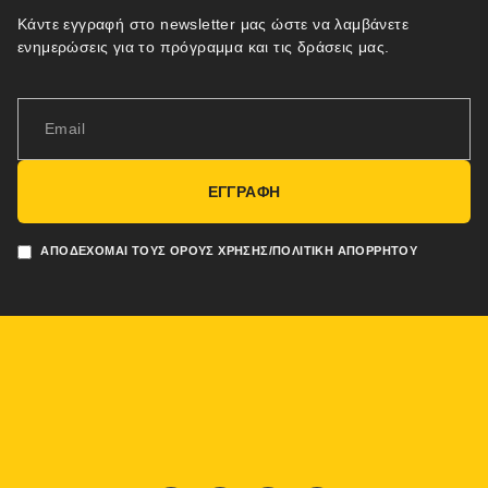
Κάντε εγγραφή στο newsletter μας ώστε να λαμβάνετε
ενημερώσεις για το πρόγραμμα και τις δράσεις μας.
ΕΓΓΡΑΦΗ
ΑΠΟΔΈΧΟΜΑΙ ΤΟΥΣ ΌΡΟΥΣ ΧΡΉΣΗΣ/ΠΟΛΙΤΙΚΉ ΑΠΟΡΡΉΤΟΥ