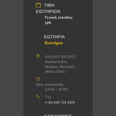
ΤΙΜΉ
ΕΙΣΙΤΗΡΊΩΝ
Γενική είσοδος
12€
ΕΙΣΙΤΉΡΙΑ
Εισιτήρια
BAUMSTRASSSE
Σερβίων 8 (2ος
Όροφος), Βοτανικός,
Αθήνα 10441
Ώρες επικοινωνίας
(18.00 – 22.00)
Τηλ.
(+30) 690 718 3406