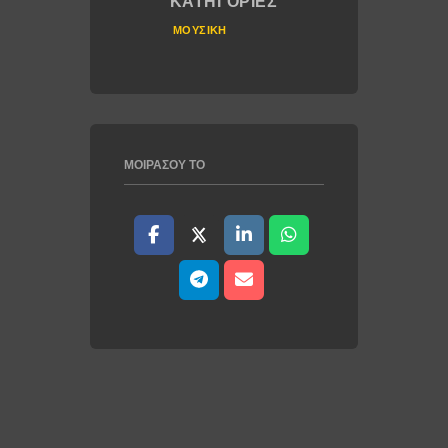
ΚΑΤΗΓΟΡΊΕΣ
ΜΟΥΣΙΚΉ
ΜΟΙΡΆΣΟΥ ΤΟ