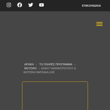
ΕΠΙΚΟΙΝΩΝΊΑ
ΑΡΧΙΚΉ
ΤΟ ΠΛΉΡΕΣ ΠΡΌΓΡΑΜΜΑ
ΜΟΥΣΙΚΉ
ΑΛΊΚΗ ΓΙΑΝΝΙΚΟΠΟΎΛΟΥ &
ΦΩΤΕΙΝΉ ΒΑΡΖΆΚΑ LIVE