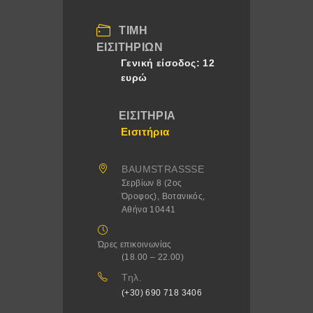
ΤΙΜΉ
ΕΙΣΙΤΗΡΊΩΝ
Γενική είσοδος: 12
ευρώ
ΕΙΣΙΤΉΡΙΑ
Εισιτήρια
BAUMSTRASSSE
Σερβίων 8 (2ος
Όροφος), Βοτανικός,
Αθήνα 10441
Ώρες επικοινωνίας
(18.00 – 22.00)
Τηλ.
(+30) 690 718 3406