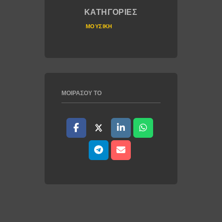
ΚΑΤΗΓΟΡΊΕΣ
ΜΟΥΣΙΚΉ
ΜΟΙΡΆΣΟΥ ΤΟ