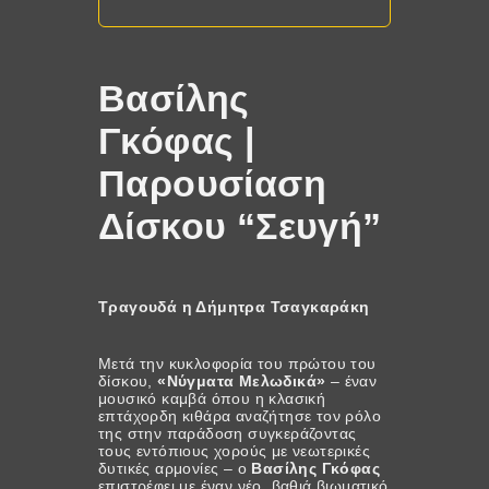
Βασίλης
Γκόφας |
Παρουσίαση
Δίσκου “Σευγή”
Τραγουδά η Δήμητρα Τσαγκαράκη
Μετά την κυκλοφορία του πρώτου του
δίσκου,
«Νύγματα Μελωδικά»
– έναν
μουσικό καμβά όπου η κλασική
επτάχορδη κιθάρα αναζήτησε τον ρόλο
της στην παράδοση συγκεράζοντας
τους εντόπιους χορούς με νεωτερικές
δυτικές αρμονίες – ο
Βασίλης Γκόφας
επιστρέφει με έναν νέο, βαθιά βιωματικό