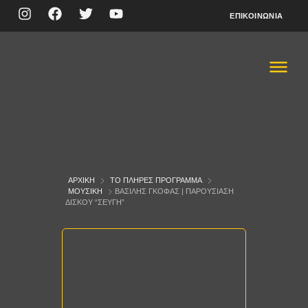
ΕΠΙΚΟΙΝΩΝΊΑ
ΑΡΧΙΚΉ
ΤΟ ΠΛΉΡΕΣ ΠΡΌΓΡΑΜΜΑ
ΜΟΥΣΙΚΉ
ΒΑΣΊΛΗΣ ΓΚΌΦΑΣ | ΠΑΡΟΥΣΊΑΣΗ
ΔΊΣΚΟΥ “ΣΕΥΓΉ”