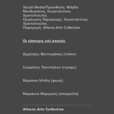
Social Media/Προώθηση: Μάγδα
Μανθογιάννη, Κωνσταντίνος
Χριστόπουλος
Οργάνωση Παραγωγής: Κωνσταντίνος
Χριστόπουλος
Παραγωγή: Athens Arts Collective
Οι τέσσερις επί σκηνής
Δημήτρης Βεντουράκης (πιάνο)
Σωκράτης Τσεντόγλου (ντραμς)
Μαρίσσα Μπίλη (φωνή)
Μαριάννα Μαριγώνη (απαγγελία)
Athens Arts Collective