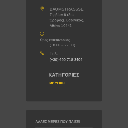
BAUMSTRASSSE
Σερβίων 8 (2ος
Όροφος), Βοτανικός,
Αθήνα 10441
Ώρες επικοινωνίας
(18.00 – 22.00)
Τηλ.
(+30) 690 718 3406
ΚΑΤΗΓΟΡΊΕΣ
ΜΟΥΣΙΚΉ
ΆΛΛΕΣ ΜΈΡΕΣ ΠΟΥ ΠΑΊΖΕΙ