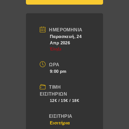
ΗΜΕΡΟΜΗΝΊΑ
Παρασκευή, 24
Απρ 2026
Έληξε
ΏΡΑ
9:00 pm
ΤΙΜΉ
ΕΙΣΙΤΗΡΊΩΝ
12€ / 15€ / 18€
ΕΙΣΙΤΉΡΙΑ
Εισιτήρια